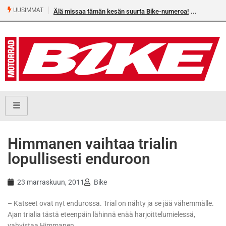
UUSIMMAT
Älä missaa tämän kesän suurta Bike-numeroa!
Himmanen vaihtaa trialin
lopullisesti enduroon
23 marraskuun, 2011
Bike
– Katseet ovat nyt endurossa. Trial on nähty ja se jää vähemmälle.
Ajan trialia tästä eteenpäin lähinnä enää harjoittelumielessä,
vahvistaa Himmanen.