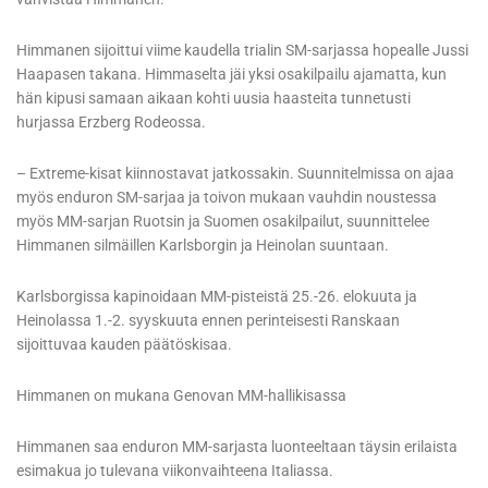
Himmanen sijoittui viime kaudella trialin SM-sarjassa hopealle Jussi
Haapasen takana. Himmaselta jäi yksi osakilpailu ajamatta, kun
hän kipusi samaan aikaan kohti uusia haasteita tunnetusti
hurjassa Erzberg Rodeossa.
– Extreme-kisat kiinnostavat jatkossakin. Suunnitelmissa on ajaa
myös enduron SM-sarjaa ja toivon mukaan vauhdin noustessa
myös MM-sarjan Ruotsin ja Suomen osakilpailut, suunnittelee
Himmanen silmäillen Karlsborgin ja Heinolan suuntaan.
Karlsborgissa kapinoidaan MM-pisteistä 25.-26. elokuuta ja
Heinolassa 1.-2. syyskuuta ennen perinteisesti Ranskaan
sijoittuvaa kauden päätöskisaa.
Himmanen on mukana Genovan MM-hallikisassa
Himmanen saa enduron MM-sarjasta luonteeltaan täysin erilaista
esimakua jo tulevana viikonvaihteena Italiassa.