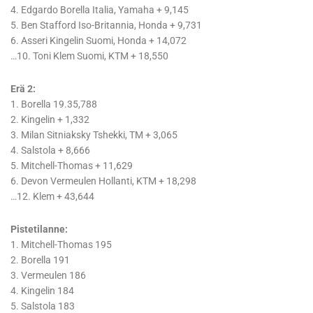
4. Edgardo Borella Italia, Yamaha + 9,145
5. Ben Stafford Iso-Britannia, Honda + 9,731
6. Asseri Kingelin Suomi, Honda + 14,072
…10. Toni Klem Suomi, KTM + 18,550
Erä 2:
1. Borella 19.35,788
2. Kingelin + 1,332
3. Milan Sitniaksky Tshekki, TM + 3,065
4. Salstola + 8,666
5. Mitchell-Thomas + 11,629
6. Devon Vermeulen Hollanti, KTM + 18,298
…12. Klem + 43,644
Pistetilanne:
1. Mitchell-Thomas 195
2. Borella 191
3. Vermeulen 186
4. Kingelin 184
5. Salstola 183