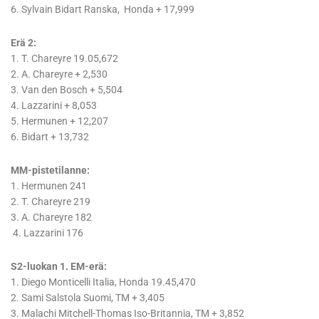
6. Sylvain Bidart Ranska, Honda + 17,999
Erä 2:
1. T. Chareyre 19.05,672
2. A. Chareyre + 2,530
3. Van den Bosch + 5,504
4. Lazzarini + 8,053
5. Hermunen + 12,207
6. Bidart + 13,732
MM-pistetilanne:
1. Hermunen 241
2. T. Chareyre 219
3. A. Chareyre 182
4. Lazzarini 176
S2-luokan 1. EM-erä:
1. Diego Monticelli Italia, Honda 19.45,470
2. Sami Salstola Suomi, TM + 3,405
3. Malachi Mitchell-Thomas Iso-Britannia, TM + 3,852