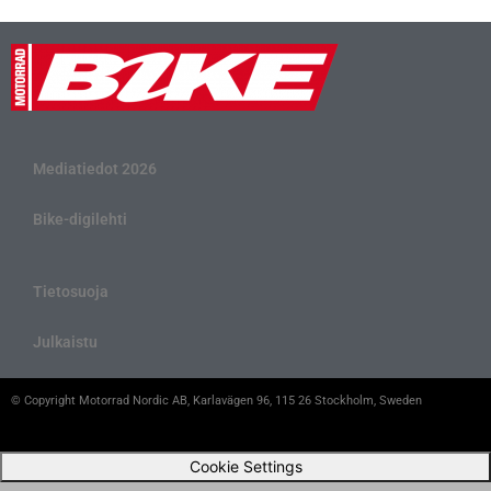
Mediatiedot 2026
Bike-digilehti
Tietosuoja
Julkaistu
© Copyright Motorrad Nordic AB, Karlavägen 96, 115 26 Stockholm, Sweden
Cookie Settings