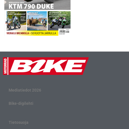
Mediatiedot 2026
Bike-digilehti
Tietosuoja