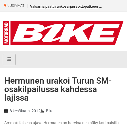
UUSIMMAT
Valsarna päätti runkosarjan voittoputkeen
Hermunen urakoi Turun SM-
osakilpailussa kahdessa
lajissa
8 kesäkuun, 2012
Bike
Ammattilaisena ajava Hermunen on harvinainen näky kotimaisilla