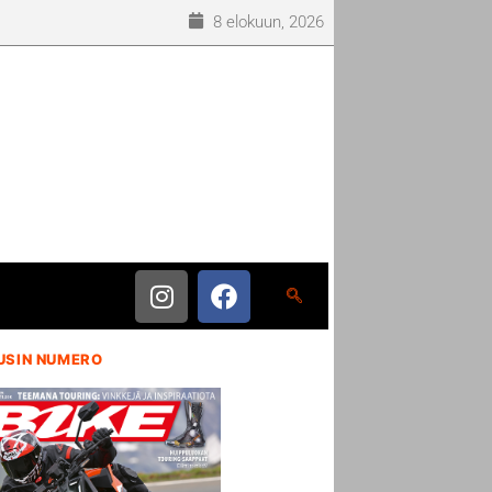
8 elokuun, 2026
USIN NUMERO