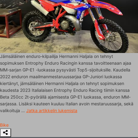
Jämsäläinen enduro-kilpailija Hermanni Haljala on tehnyt
sopimuksen Entrophy Enduro Racingin kanssa tavoitteenaan ajaa
MM-sarjan GP-E1 -luokassa pysyvästi Top5-sijoituksille. Kaudella
2022 enduron maailmanmestaruussarjaa GP-Juniori luokassa
kiertänyt, jämsäläinen Hermanni Haljala on tehnyt sopimuksen
kaudesta 2023 Italialaisen Entrophy Enduro Racing tiimin kanssa
Beta 250cc 2t-pyörällä ajamisesta GP-E1 luokassa, enduron MM-
sarjassa. Lisäksi kauteen kuuluu Italian avoin mestaruussarja, sekä
valikoituja …
Jatka artikkelin
lukemista
Bike