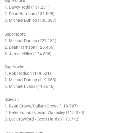
Superstock:
1. Davey Todd (131.231)
2. Dean Harrison (131.098)
3. Michael Dunlop (130.387)
Supersport:
1. Michael Dunlop (127.181)
2. Dean Harrison (126.436)
3. James Hillier (124.596)
Supertwin:
1. Rob Hodson (119.521)
2. Michael Dunlop (119.068)
3. Michael Evans (118.646)
Sidecar:
1. Ryan Crowe/Callum Crowe (118.797)
2. Peter Founds/Jevan Walmsley (115.370)
3. Lee Crawford / Scott Hardie (113.742)
Kuva: iomttraces.com