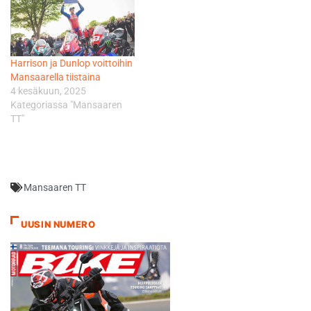
Harrison ja Dunlop voittoihin
Mansaarella tiistaina
4 kesäkuun, 2025
Kategoriassa "Mansaaren
TT"
Mansaaren TT
UUSIN NUMERO