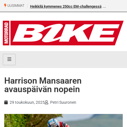
UUSIMMAT
Heikkilä kymmenes 250cc EM-challengessä
Harrison Mansaaren
avauspäivän nopein
29 toukokuun, 2025
Petri Suuronen