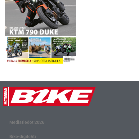
Mediatiedot 2026
Bike-digilehti