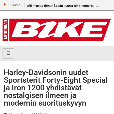
UUSIMMAT
Älä missaa tämän kesän suurta Bike-numeroa!
Heikkilä
Harley-Davidsonin uudet
Sportsterit Forty-Eight Special
ja Iron 1200 yhdistävät
nostalgisen ilmeen ja
modernin suorituskyvyn