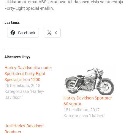
lukkiutumattomat ABS-jarrut ovat tehdasasenteisia vaihtoehtoja
Forty-Eight Special -malliin.
Jaa tämä:
Facebook
X
Aiheeseen liittyy
Harley-Davidsonilta uudet
Sportsterit Forty-Eight
Special ja Iron 1200
26 helmikuun, 2018
Kategoriassa "Harley-
Davidson"
Harley-Davidson Sportster
60 vuotta
15 heinäkuun, 2017
Kategoriassa "Uutiset"
Uusi Harley-Davidson
Roadster