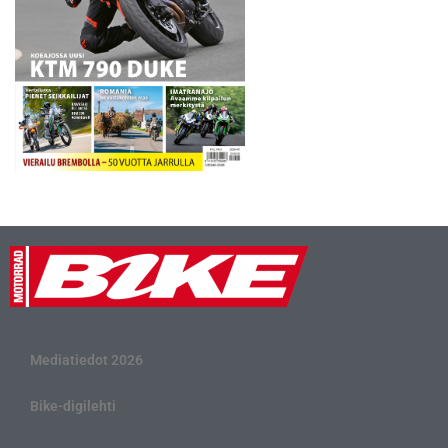
Mediatiedot 2026
Bike-digilehti