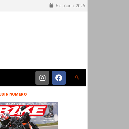
6 elokuun, 2026
USIN NUMERO