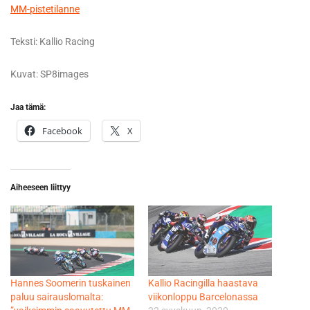
MM-pistetilanne
Teksti: Kallio Racing
Kuvat: SP8images
Jaa tämä:
Facebook
X
Aiheeseen liittyy
Hannes Soomerin tuskainen
Kallio Racingilla haastava
paluu sairauslomalta:
viikonloppu Barcelonassa