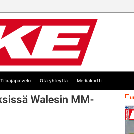
Tilaajapalvelu
Ota yhteyttä
Mediakortti
liksissä Walesin MM-
U