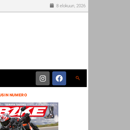
8 elokuun, 2026
USIN NUMERO