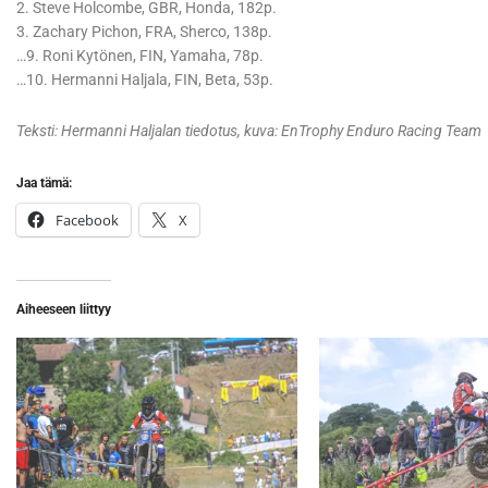
2. Steve Holcombe, GBR, Honda, 182p.
3. Zachary Pichon, FRA, Sherco, 138p.
…9. Roni Kytönen, FIN, Yamaha, 78p.
…10. Hermanni Haljala, FIN, Beta, 53p.
Teksti: Hermanni Haljalan tiedotus, kuva: EnTrophy Enduro Racing Team
Jaa tämä:
Facebook
X
Aiheeseen liittyy