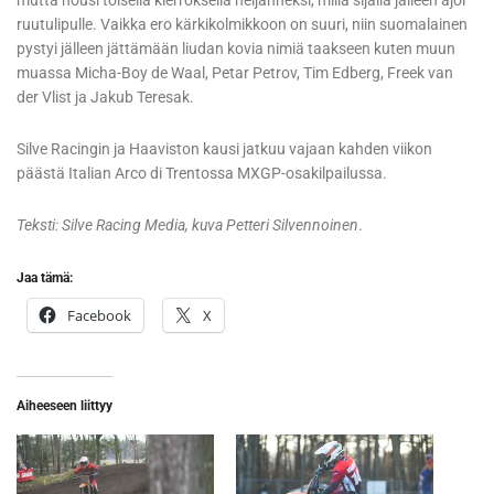
ruutulipulle. Vaikka ero kärkikolmikkoon on suuri, niin suomalainen
pystyi jälleen jättämään liudan kovia nimiä taakseen kuten muun
muassa Micha-Boy de Waal, Petar Petrov, Tim Edberg, Freek van
der Vlist ja Jakub Teresak.
Silve Racingin ja Haaviston kausi jatkuu vajaan kahden viikon
päästä Italian Arco di Trentossa MXGP-osakilpailussa.
Teksti: Silve Racing Media, kuva Petteri Silvennoinen
.
Jaa tämä:
Facebook
X
Aiheeseen liittyy