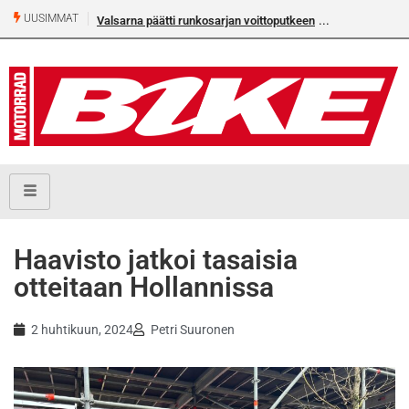
UUSIMMAT
Valsarna päätti runkosarjan voittoputkeen
Haavisto jatkoi tasaisia
otteitaan Hollannissa
2 huhtikuun, 2024
Petri Suuronen