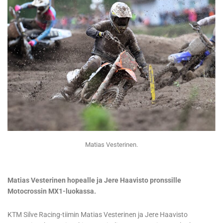
Matias Vesterinen.
Matias Vesterinen hopealle ja Jere Haavisto pronssille
Motocrossin MX1-luokassa.
KTM Silve Racing-tiimin Matias Vesterinen ja Jere Haavisto