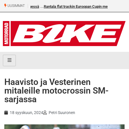
UUSIMMAT
Rantala flat trackin Euroopan Cupin mestari
Haavisto ja Vesterinen
mitaleille motocrossin SM-
sarjassa
18 syyskuun, 2024
Petri Suuronen