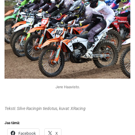
Jere Haavisto.
Teksti: Silve Racingin tiedotus, kuvat: XRacing
Jaa tämä:
Facebook
X