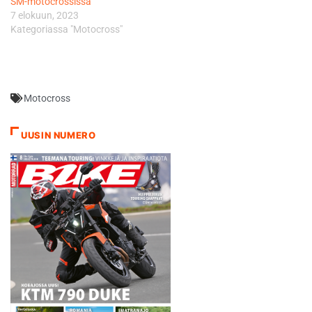
SM-motocrossissa
7 elokuun, 2023
Kategoriassa "Motocross"
Motocross
UUSIN NUMERO