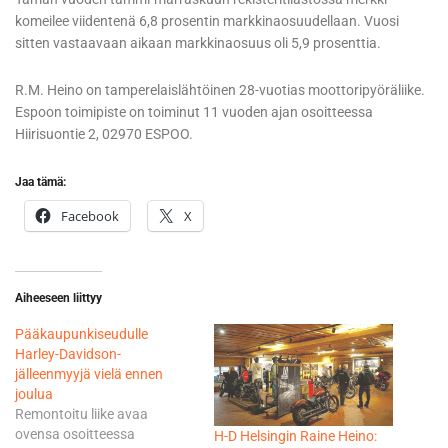
komeilee viidentenä 6,8 prosentin markkinaosuudellaan. Vuosi
sitten vastaavaan aikaan markkinaosuus oli 5,9 prosenttia.
R.M. Heino on tamperelaislähtöinen 28-vuotias moottoripyöräliike.
Espoon toimipiste on toiminut 11 vuoden ajan osoitteessa
Hiirisuontie 2, 02970 ESPOO.
Jaa tämä:
Facebook
X
Aiheeseen liittyy
Pääkaupunkiseudulle
Harley-Davidson-
jälleenmyyjä vielä ennen
joulua
Remontoitu liike avaa
ovensa osoitteessa
H-D Helsingin Raine Heino: