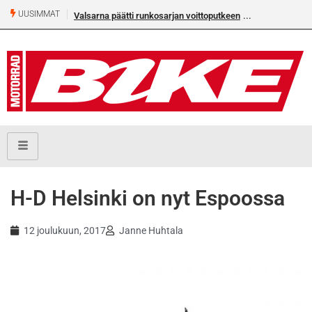
UUSIMMAT
Valsarna päätti runkosarjan voittoputkeen
H-D Helsinki on nyt Espoossa
12 joulukuun, 2017
Janne Huhtala