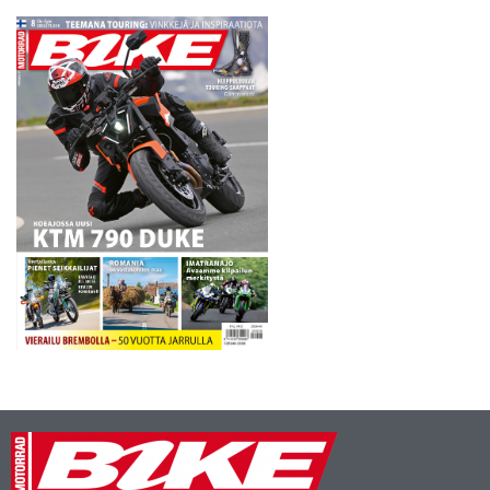
joukkoon ja Tiainen oli 19. -
Olen…