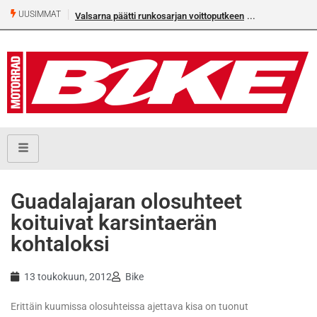
UUSIMMAT
Valsarna päätti runkosarjan voittoputkeen
Guadalajaran olosuhteet
koituivat karsintaerän
kohtaloksi
13 toukokuun, 2012
Bike
Erittäin kuumissa olosuhteissa ajettava kisa on tuonut