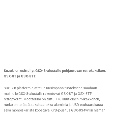
GSX-8T
Suzuki on esittellyt GSX-8-alustalle pohjautuvan retrokaksikon,
GSX-8T ja GSX-8TT.
Suzukin platform-ajattelun uusimpana tuotoksena saadaan
mainiolle GSX-8-alustalle rakentuvat GSX-8T- ja GSX-8TT-
retropyörät. Moottorina on tuttu 776-kuutioinen rivikakkonen,
runko on terästä, takahaarukka alumiinia ja USD-etuhaarukasta
sekä monoiskarista koostuva KYB-jousitus GSX-8S-tyyliin hieman