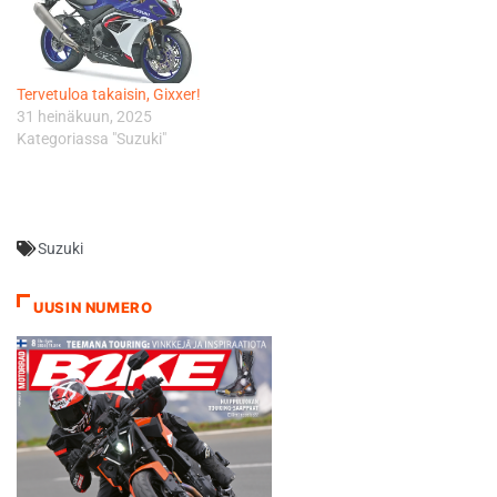
Tervetuloa takaisin, Gixxer!
31 heinäkuun, 2025
Kategoriassa "Suzuki"
Suzuki
UUSIN NUMERO