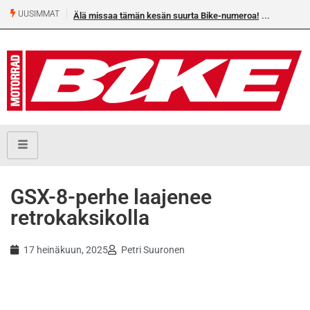
UUSIMMAT
Älä missaa tämän kesän suurta Bike-numeroa!
GSX-8-perhe laajenee
retrokaksikolla
17 heinäkuun, 2025
Petri Suuronen