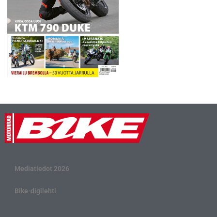
Mediatiedot 2026
Bike-digilehti