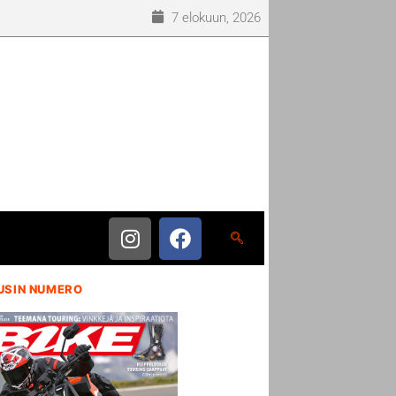
7 elokuun, 2026
USIN NUMERO