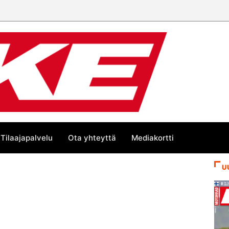
Tilaajapalvelu
Ota yhteyttä
Mediakortti
U