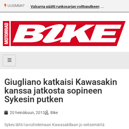
UUSIMMAT
Valsarna päätti runkosarjan voittoputkeen
Giugliano katkaisi Kawasakin
kanssa jatkosta sopineen
Sykesin putken
20 heinäkuun, 2013
Bike
Sykes lähti tavoittelemaan Kawasakillaan jo seitsemättä