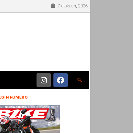
7 elokuun, 2026
USIN NUMERO