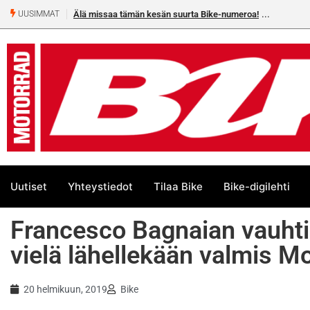
Älä missaa tämän kesän suurta Bike-numeroa!
UUSIMMAT
Uutiset
Yhteystiedot
Tilaa Bike
Bike-digilehti
Francesco Bagnaian vauhti y
vielä lähellekään valmis M
20 helmikuun, 2019
Bike