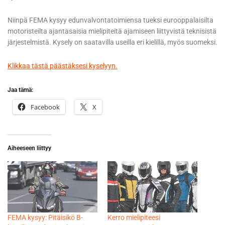
Niinpä FEMA kysyy edunvalvontatoimiensa tueksi eurooppalaisilta
motoristeilta ajantasaisia mielipiteitä ajamiseen liittyvistä teknisistä
järjestelmistä. Kysely on saatavilla useilla eri kielillä, myös suomeksi.
Klikkaa tästä päästäksesi kyselyyn.
Jaa tämä:
Facebook
X
Aiheeseen liittyy
FEMA kysyy: Pitäisikö B-
Kerro mielipiteesi