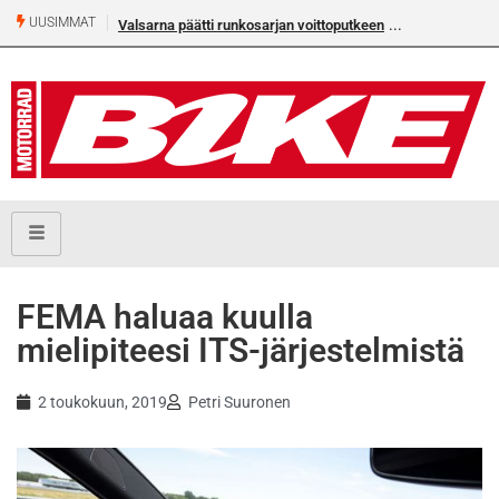
UUSIMMAT
Valsarna päätti runkosarjan voittoputkeen
FEMA haluaa kuulla
mielipiteesi ITS-järjestelmistä
2 toukokuun, 2019
Petri Suuronen