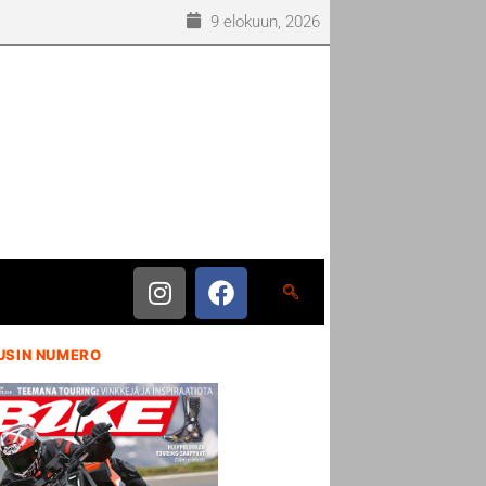
9 elokuun, 2026
USIN NUMERO