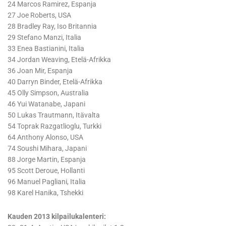
24 Marcos Ramirez, Espanja
27 Joe Roberts, USA
28 Bradley Ray, Iso Britannia
29 Stefano Manzi, Italia
33 Enea Bastianini, Italia
34 Jordan Weaving, Etelä-Afrikka
36 Joan Mir, Espanja
40 Darryn Binder, Etelä-Afrikka
45 Olly Simpson, Australia
46 Yui Watanabe, Japani
50 Lukas Trautmann, Itävalta
54 Toprak Razgatlioglu, Turkki
64 Anthony Alonso, USA
74 Soushi Mihara, Japani
88 Jorge Martin, Espanja
95 Scott Deroue, Hollanti
96 Manuel Pagliani, Italia
98 Karel Hanika, Tshekki
Kauden 2013 kilpailukalenteri: