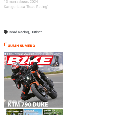
13 marraskuun, 2024
Kategoriassa "Road Racing"
Road Racing
,
Uutiset
UUSIN NUMERO