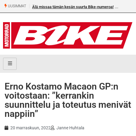
UUSIMMAT
Älä missaa tämän kesän suurta Bike-numeroa!
Erno Kostamo Macaon GP:n
voitostaan: ”kerrankin
suunnittelu ja toteutus menivät
nappiin”
20 marraskuun, 2022
Janne Huhtala