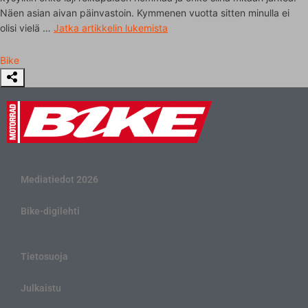
Näen asian aivan päinvastoin. Kymmenen vuotta sitten minulla ei
olisi vielä …
Jatka artikkelin
lukemista
Bike
Mediatiedot 2026
Bike-digilehti
Tietosuoja
Julkaistu