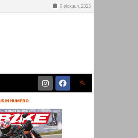
9 elokuun, 2026
USIN NUMERO