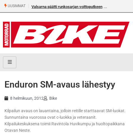
UUSIMMAT
Valsarna päätti runkosarjan voittoputkeen
Enduron SM-avaus lähestyy
8 helmikuun, 2012
Bike
Kilpailun avaus on lauantaina, jolloin reitille starttaavat SM-luokat.
Sunnuntaina vuorossa ovat c-luokka ja veteraanit.
Kilpailukeskuksena toimii Ravintola Huvikumpu ja huoltopaikkana
Otavan Neste.