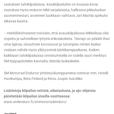
vastuksen talvikilpailuissa. Kesäkilpailuihin on luvassa kovia
vastuksia myös enduron MM-sarjalaisista, hallitseva pikkuluokan
suomenmestari, avoimeen luokkaan vaihtava Jari Mattila spekuloi
alkavaa kautta.
– Henkilökohtaisesti toivoisin, että avauskilpailussa Mikkelissä olisi
nopeita ja suhteellisen lyhyitä erikoiskokeita. Talviajo on pitkälti ihan
oma lajinsa, olosuhteet korostuvat ja tutumpien nimien lisäksi
voidaan nähdä myös yllätysnimiä kärkikamppailussa. Kaiken
kaikkiaan talvikilpailuissa onnistumisella on todella suuri merkitys
SM-loppupisteiden kannalta, Mattila laskeskelee.
SM Motorrad Enduron yhteistyökumppaneina toimivat mm. Hotelli
Huvikumpu, Beta Finland ja Rinta-Joupin Autoliike.
Lisätietoja kilpailun reitistä, aikataulusta, ja ajo-ohjeista
päivitetään kilpailun sivuille osoitteessa:
www.smlenduro.fi/smmotorradenduro/