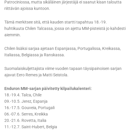
Patrociniossa, mutta sikäläinen järjestäjä ei saanut kisan taloutta
riittävän ajoissa kuntoon.
Tämä merkitsee sitä, että kauden startti tapahtuu 18.-19.
huhtikuuta Chilen Talcassa, jossa on ajettu MM-pisteistä jo kahdesti
aiemmin.
Chilen lisäksi sarjaa ajetaan Espanjassa, Portugalissa, Kreikassa,
Italiassa, Belgiassa ja Ranskassa.
Suomalaiskuljettajista viime vuoden tapaan täysipainoisen sarjan
ajavat Eero Remes ja Matti Seistola.
Enduron MM-sarjan päivitetty kilpailukalenteri:
18.-19.4. Talca, Chile
09.-10.5. Jerez, Espanja
16.-17.5. Gouveia, Portugali
06.-07.6. Serres, Kreikka
20.-21.6. Rovetta, Italia
11.-12.7. Saint-Hubert, Belgia