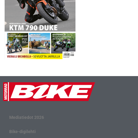
Mediatiedot 2026
Bike-digilehti