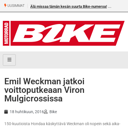
UUSIMMAT
Älä missaa tämän kesän suurta Bike-numeroa!
Emil Weckman jatkoi
voittoputkeaan Viron
Mulgicrossissa
18 huhtikuun, 2016
Bike
150-kuutioista Hondaa käskyttävä Weckman oli nopein sekä aika-