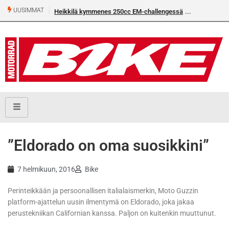
UUSIMMAT
Heikkilä kymmenes 250cc EM-challengessä
”Eldorado on oma suosikkini”
7 helmikuun, 2016
Bike
Perinteikkään ja persoonallisen italialaismerkin, Moto Guzzin
platform-ajattelun uusin ilmentymä on Eldorado, joka jakaa
perustekniikan Californian kanssa. Paljon on kuitenkin muuttunut.