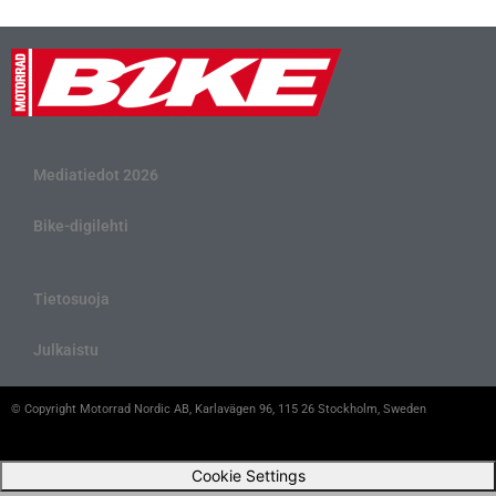
Mediatiedot 2026
Bike-digilehti
Tietosuoja
Julkaistu
© Copyright Motorrad Nordic AB, Karlavägen 96, 115 26 Stockholm, Sweden
Cookie Settings