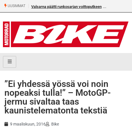
UUSIMMAT
Valsarna päätti runkosarjan voittoputkeen
Älä missaa täm
numeroa!
”Ei yhdessä yössä voi noin
nopeaksi tulla!” – MotoGP-
jermu sivaltaa taas
kaunistelematonta tekstiä
9 maaliskuun, 2016
Bike