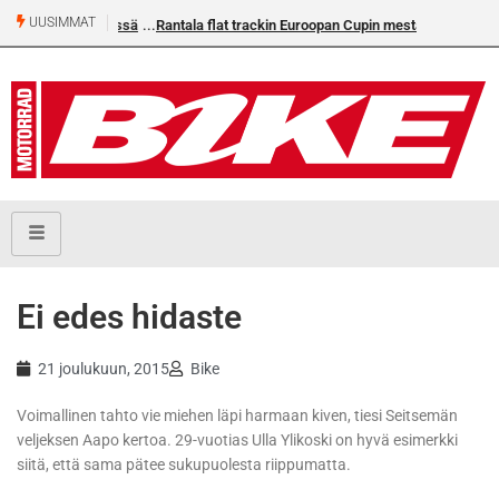
UUSIMMAT
Rantala flat trackin Euroopan Cupin mestari
Ei edes hidaste
21 joulukuun, 2015
Bike
Voimallinen tahto vie miehen läpi harmaan kiven, tiesi Seitsemän
veljeksen Aapo kertoa. 29-vuotias Ulla Ylikoski on hyvä esimerkki
siitä, että sama pätee sukupuolesta riippumatta.