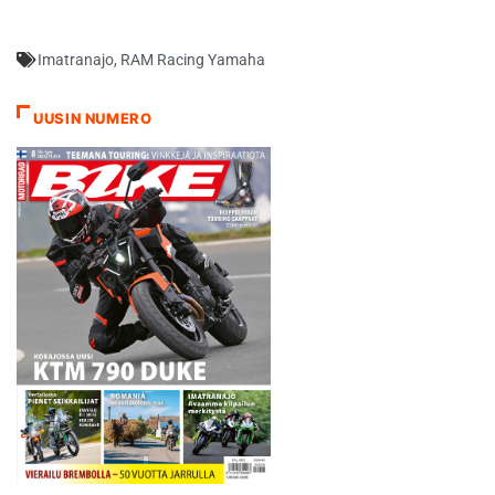
Imatranajo
,
RAM Racing Yamaha
UUSIN NUMERO