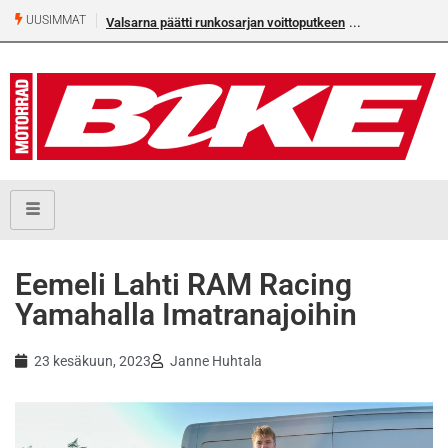
UUSIMMAT
Valsarna päätti runkosarjan voittoputkeen
Eemeli Lahti RAM Racing
Yamahalla Imatranajoihin
23 kesäkuun, 2023
Janne Huhtala