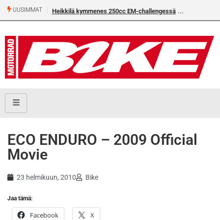
UUSIMMAT
Heikkilä kymmenes 250cc EM-challengessä
ECO ENDURO – 2009 Official
Movie
23 helmikuun, 2010
Bike
Jaa tämä:
Facebook
X