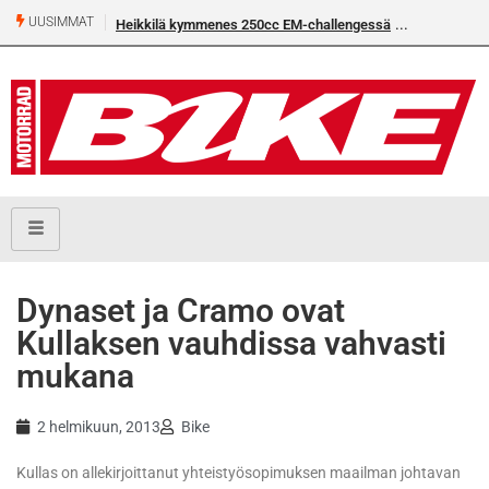
UUSIMMAT
Heikkilä kymmenes 250cc EM-challengessä
Dynaset ja Cramo ovat
Kullaksen vauhdissa vahvasti
mukana
2 helmikuun, 2013
Bike
Kullas on allekirjoittanut yhteistyösopimuksen maailman johtavan