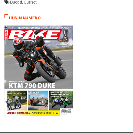
Ducati
,
Uutiset
UUSIN NUMERO