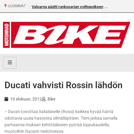
UUSIMMAT
Valsarna päätti runkosarjan voittoputkeen
Ducati vahvisti Rossin lähdön
10 elokuun, 2012
Bike
– Ducati toivottaa italialaiselle (Rossi) kaikkea hyvää häntä
odottavia uusia haasteita silmälläpitäen. Tiimi jatkaa samalla
parhaansa mukaan kehittääkseen pyörää loppukaudella,
muotoiltiin Ducatin tiedotteessa.