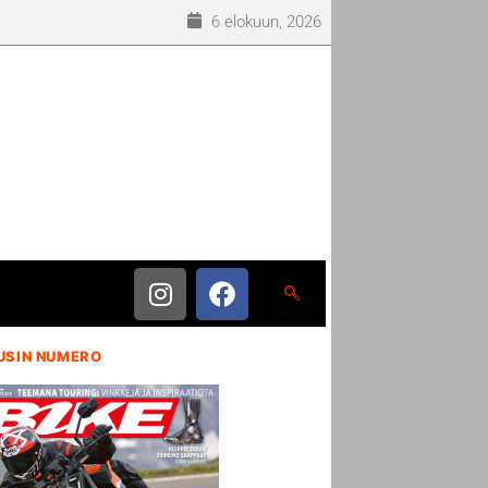
6 elokuun, 2026
USIN NUMERO