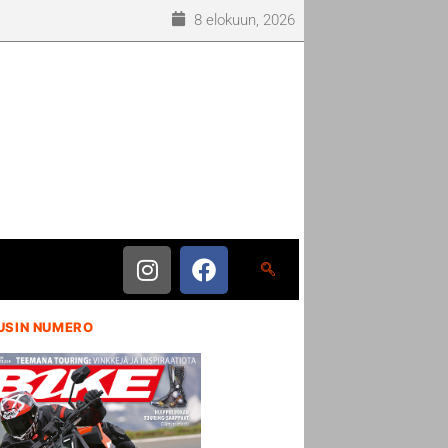
8 elokuun, 2026
USIN NUMERO