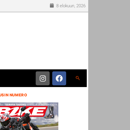
8 elokuun, 2026
USIN NUMERO