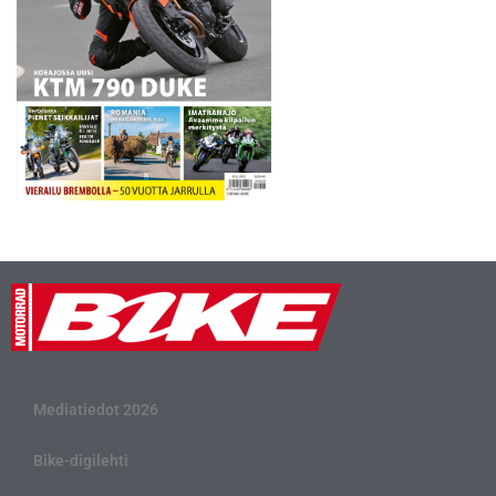
Mediatiedot 2026
Bike-digilehti