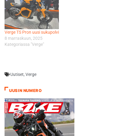
Verge TS Pron uusi sukupolvi
8 marraskuun, 2025
Kategoriassa "Verge"
Uutiset
,
Verge
UUSIN NUMERO