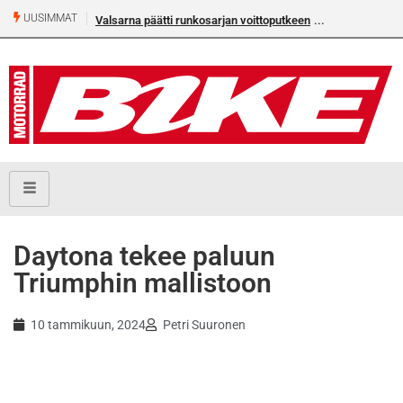
UUSIMMAT
Valsarna päätti runkosarjan voittoputkeen
Daytona tekee paluun
Triumphin mallistoon
10 tammikuun, 2024
Petri Suuronen