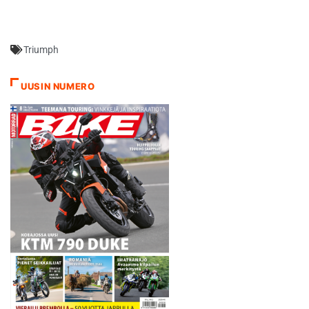
Triumph
UUSIN NUMERO