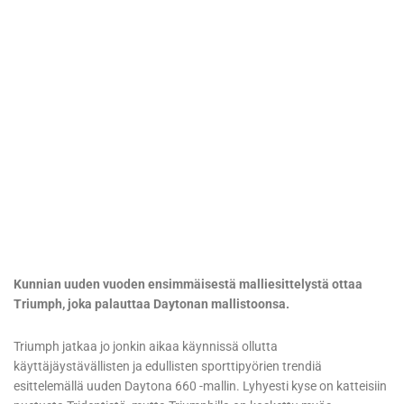
Kunnian uuden vuoden ensimmäisestä malliesittelystä ottaa
Triumph, joka palauttaa Daytonan mallistoonsa.
Triumph jatkaa jo jonkin aikaa käynnissä ollutta
käyttäjäystävällisten ja edullisten sporttipyörien trendiä
esittelemällä uuden Daytona 660 -mallin. Lyhyesti kyse on katteisiin