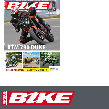
missään…