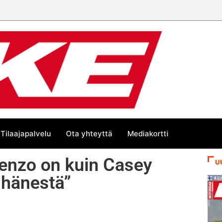
Tilaajapalvelu
Ota yhteyttä
Mediakortti
renzo on kuin Casey
U
 hänestä”