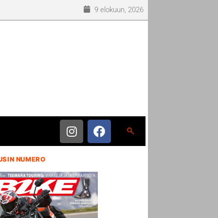
9 elokuun, 2026
USIN NUMERO