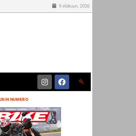
9 elokuun, 2026
USIN NUMERO