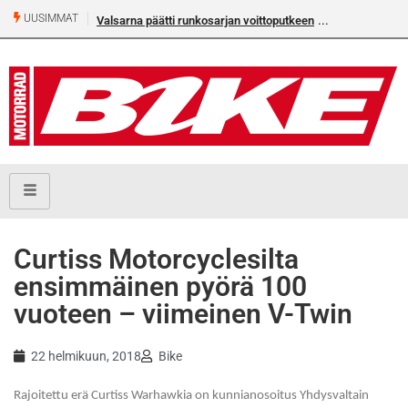
UUSIMMAT
Valsarna päätti runkosarjan voittoputkeen
Curtiss Motorcyclesilta
ensimmäinen pyörä 100
vuoteen – viimeinen V-Twin
22 helmikuun, 2018
Bike
Rajoitettu erä Curtiss Warhawkia on kunnianosoitus Yhdysvaltain