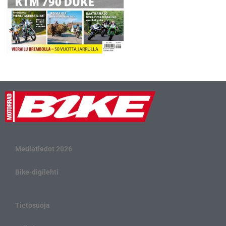
Mediatiedot 2026
Bike-digilehti
Tietosuoja