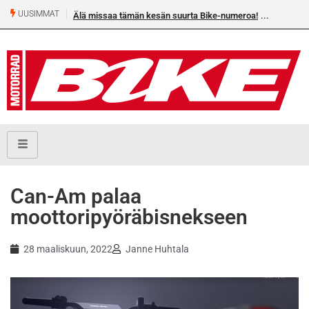
UUSIMMAT
Älä missaa tämän kesän suurta Bike-numeroa!
Can-Am palaa
moottoripyöräbisnekseen
28 maaliskuun, 2022
Janne Huhtala