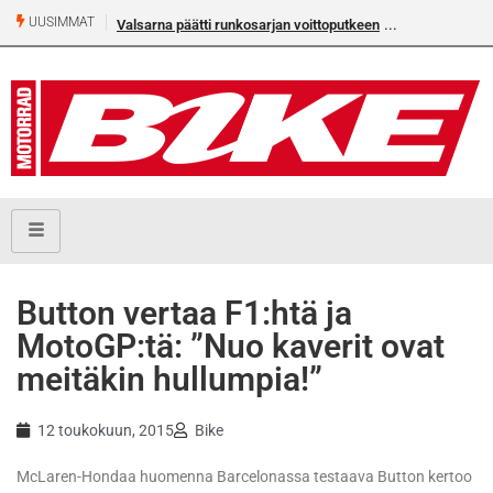
UUSIMMAT
Valsarna päätti runkosarjan voittoputkeen
Button vertaa F1:htä ja
MotoGP:tä: ”Nuo kaverit ovat
meitäkin hullumpia!”
12 toukokuun, 2015
Bike
McLaren-Hondaa huomenna Barcelonassa testaava Button kertoo