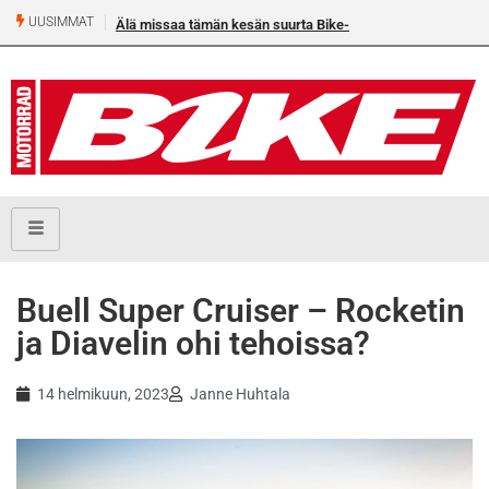
UUSIMMAT
Älä missaa tämän kesän suurta Bike-numeroa!
Buell Super Cruiser – Rocketin
ja Diavelin ohi tehoissa?
14 helmikuun, 2023
Janne Huhtala