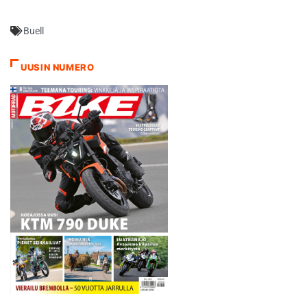
Buell
UUSIN NUMERO