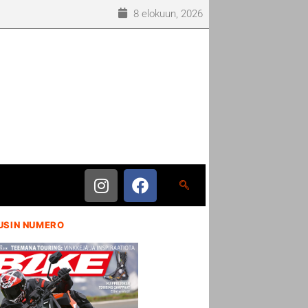
8 elokuun, 2026
USIN NUMERO