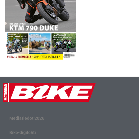
Mediatiedot 2026
Bike-digilehti