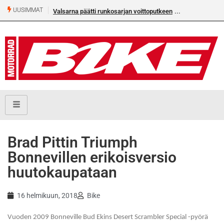
UUSIMMAT
Valsarna päätti runkosarjan voittoputkeen
Brad Pittin Triumph
Bonnevillen erikoisversio
huutokaupataan
16 helmikuun, 2018
Bike
Vuoden 2009 Bonneville Bud Ekins Desert Scrambler Special -pyörä